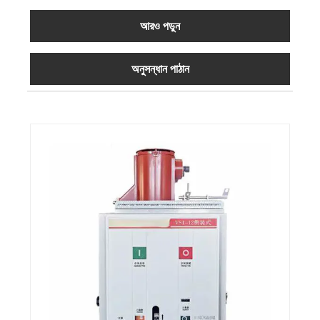
আরও পড়ুন
অনুসন্ধান পাঠান