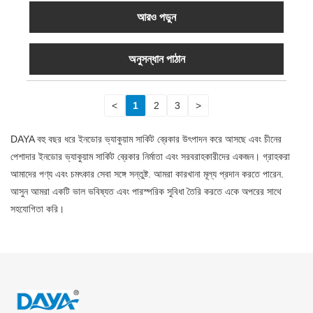
আরও পড়ুন
অনুসন্ধান পাঠান
<
1
2
3
>
DAYA বহু বছর ধরে ইনডোর ভ্যাকুয়াম সার্কিট ব্রেকার উৎপাদন করে আসছে এবং চীনের
পেশাদার ইনডোর ভ্যাকুয়াম সার্কিট ব্রেকার নির্মাতা এবং সরবরাহকারীদের একজন। গ্রাহকরা
আমাদের পণ্য এবং চমৎকার সেবা সঙ্গে সন্তুষ্ট. আমরা কারখানা মূল্য প্রদান করতে পারেন.
আসুন আমরা একটি ভাল ভবিষ্যত এবং পারস্পরিক সুবিধা তৈরি করতে একে অপরের সাথে
সহযোগিতা করি।