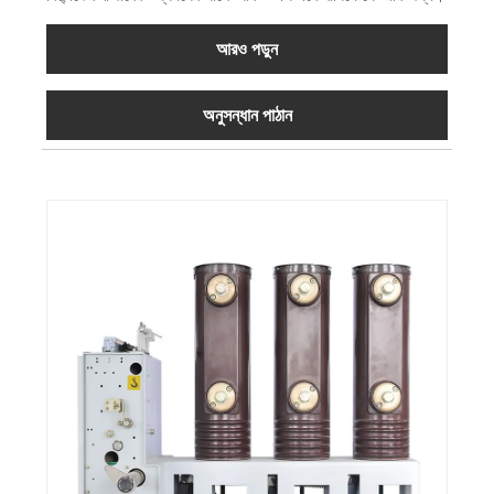
আরও পড়ুন
অনুসন্ধান পাঠান