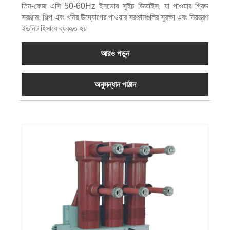
তিন-ফেজ এসি 50-60Hz ইনডোর সুইচ ডিভাইস, যা পাওয়ার গ্রিড
সরঞ্জাম, শিল্প এবং খনির উদ্যোগের পাওয়ার সরঞ্জামগুলির সুরক্ষা এবং নিয়ন্ত্রণ
ইউনিট হিসাবে ব্যবহৃত হয়
আরও পড়ুন
অনুসন্ধান পাঠান