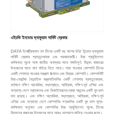
এইচভি ইনডোর ভ্যাকুয়াম সার্কিট ব্রেকার
DAYA ইলেক্ট্রিক্যাল হল চীনের একটি বড় মাপের HV ইন্ডোর ভ্যাকুয়াম
সার্কিট ব্রেকার প্রস্তুতকারক এবং সরবরাহকারী। উচ্চ প্রযুক্তিগত
কর্মক্ষমতা সূচক সঙ্গে জাতীয় অবস্থার সাথে সঙ্গতিপূর্ণ, বিদ্যুৎ বাজারের
উন্নয়নের সাথে খাপ খাইয়ে নিতে পারে। দায়া পাওয়ার কোম্পানি চীনের
একটি পেশাদার পাওয়ার সরঞ্জাম উত্পাদন এবং বিক্রয় কোম্পানি। কোম্পানিটি
উচ্চ-ভোল্টেজ বৈদ্যুতিক যন্ত্রপাতিগুলির একটি পেশাদার প্রস্তুতকারক,
বর্তমানে দক্ষিণ আমেরিকা, মধ্যপ্রাচ্য, আফ্রিকা, দক্ষিণ-পূর্ব এশিয়া এবং
অন্যান্য দেশে গ্রাহকদের এবং ডিজাইনারদের দ্বারা পছন্দের একটি খুব ভাল
দাম রয়েছে। এবং দক্ষিণ আমেরিকা, মধ্যপ্রাচ্য, আফ্রিকা, দক্ষিণ-পূর্ব
এশিয়া এবং অন্যান্য দেশে কোম্পানির পণ্যগুলির একটি খুব ভাল মূল্য-
কর্মক্ষমতা অনুপাত এবং কোম্পানির উচ্চ প্রযুক্তিগত সূচক, চীনের
বিদ্যুতের বাজারের উন্নয়নের সাথে আরও ভালভাবে মানিয়ে নেওয়ার জন্য।