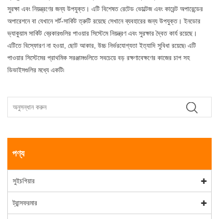
সুরক্ষা এবং নিয়ন্ত্রণের জন্য উপযুক্ত। এটি বিশেষত রেটেড ভোল্টেজ এবং কারেন্ট অপারেন্ডের
অপারেশনে বা যেখানে শর্ট-সার্কিট ত্রুটি রয়েছে সেখানে ব্যবহারের জন্য উপযুক্ত। ইনডোর
ভ্যাকুয়াম সার্কিট ব্রেকারগুলির পাওয়ার সিস্টেমে নিয়ন্ত্রণ এবং সুরক্ষার দ্বৈত কার্য রয়েছে।
এটিতে বিস্ফোরণ না হওয়া, ছোট আকার, উচ্চ নির্ভরযোগ্যতা ইত্যাদি সুবিধা রয়েছে৷ এটি
পাওয়ার সিস্টেমের প্রাথমিক সরঞ্জামগুলিতে সবচেয়ে বড় রক্ষণাবেক্ষণের কাজের চাপ সহ
ডিভাইসগুলির মধ্যে একটি৷
পণ্য
সুইচগিয়ার
ট্রান্সফরমার