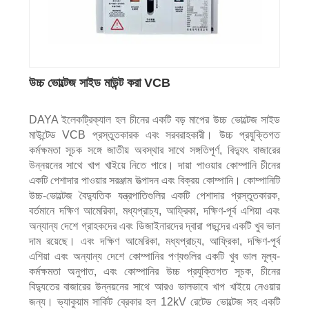
উচ্চ ভোল্টেজ সাইড মাউন্ট করা VCB
DAYA ইলেকট্রিক্যাল হল চীনের একটি বড় মাপের উচ্চ ভোল্টেজ সাইড
মাউন্টেড VCB প্রস্তুতকারক এবং সরবরাহকারী। উচ্চ প্রযুক্তিগত
কর্মক্ষমতা সূচক সঙ্গে জাতীয় অবস্থার সাথে সঙ্গতিপূর্ণ, বিদ্যুৎ বাজারের
উন্নয়নের সাথে খাপ খাইয়ে নিতে পারে। দায়া পাওয়ার কোম্পানি চীনের
একটি পেশাদার পাওয়ার সরঞ্জাম উত্পাদন এবং বিক্রয় কোম্পানি। কোম্পানিটি
উচ্চ-ভোল্টেজ বৈদ্যুতিক যন্ত্রপাতিগুলির একটি পেশাদার প্রস্তুতকারক,
বর্তমানে দক্ষিণ আমেরিকা, মধ্যপ্রাচ্য, আফ্রিকা, দক্ষিণ-পূর্ব এশিয়া এবং
অন্যান্য দেশে গ্রাহকদের এবং ডিজাইনারদের দ্বারা পছন্দের একটি খুব ভাল
দাম রয়েছে। এবং দক্ষিণ আমেরিকা, মধ্যপ্রাচ্য, আফ্রিকা, দক্ষিণ-পূর্ব
এশিয়া এবং অন্যান্য দেশে কোম্পানির পণ্যগুলির একটি খুব ভাল মূল্য-
কর্মক্ষমতা অনুপাত, এবং কোম্পানির উচ্চ প্রযুক্তিগত সূচক, চীনের
বিদ্যুতের বাজারের উন্নয়নের সাথে আরও ভালভাবে খাপ খাইয়ে নেওয়ার
জন্য। ভ্যাকুয়াম সার্কিট ব্রেকার হল 12kV রেটেড ভোল্টেজ সহ একটি