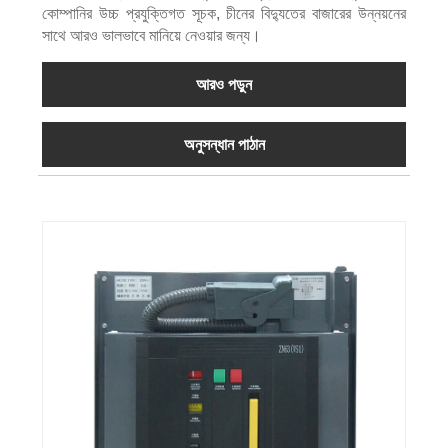
কোম্পানির উচ্চ প্রযুক্তিগত সূচক, চীনের বিদ্যুতের বাজারের উন্নয়নের
সাথে আরও ভালভাবে মানিয়ে নেওয়ার জন্য।
আরও পড়ুন
অনুসন্ধান পাঠান