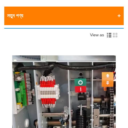
নতুন পণ্য
View as