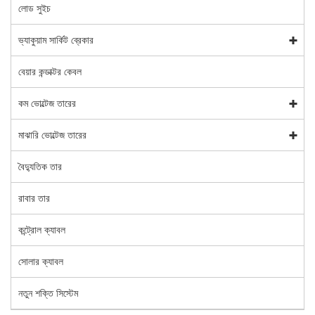
লোড সুইচ
ভ্যাকুয়াম সার্কিট ব্রেকার
বেয়ার কন্ডাক্টর কেবল
কম ভোল্টেজ তারের
মাঝারি ভোল্টেজ তারের
বৈদ্যুতিক তার
রাবার তার
কন্ট্রোল ক্যাবল
সোলার ক্যাবল
নতুন শক্তি সিস্টেম