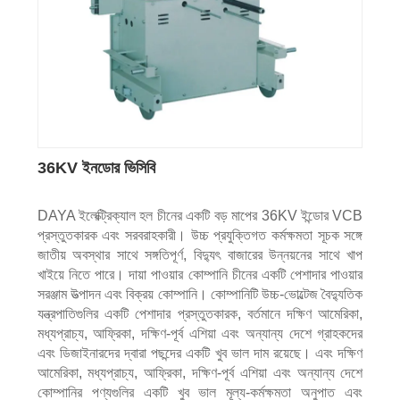
36KV ইনডোর ভিসিবি
DAYA ইলেক্ট্রিক্যাল হল চীনের একটি বড় মাপের 36KV ইন্ডোর VCB
প্রস্তুতকারক এবং সরবরাহকারী। উচ্চ প্রযুক্তিগত কর্মক্ষমতা সূচক সঙ্গে
জাতীয় অবস্থার সাথে সঙ্গতিপূর্ণ, বিদ্যুৎ বাজারের উন্নয়নের সাথে খাপ
খাইয়ে নিতে পারে। দায়া পাওয়ার কোম্পানি চীনের একটি পেশাদার পাওয়ার
সরঞ্জাম উত্পাদন এবং বিক্রয় কোম্পানি। কোম্পানিটি উচ্চ-ভোল্টেজ বৈদ্যুতিক
যন্ত্রপাতিগুলির একটি পেশাদার প্রস্তুতকারক, বর্তমানে দক্ষিণ আমেরিকা,
মধ্যপ্রাচ্য, আফ্রিকা, দক্ষিণ-পূর্ব এশিয়া এবং অন্যান্য দেশে গ্রাহকদের
এবং ডিজাইনারদের দ্বারা পছন্দের একটি খুব ভাল দাম রয়েছে। এবং দক্ষিণ
আমেরিকা, মধ্যপ্রাচ্য, আফ্রিকা, দক্ষিণ-পূর্ব এশিয়া এবং অন্যান্য দেশে
কোম্পানির পণ্যগুলির একটি খুব ভাল মূল্য-কর্মক্ষমতা অনুপাত এবং