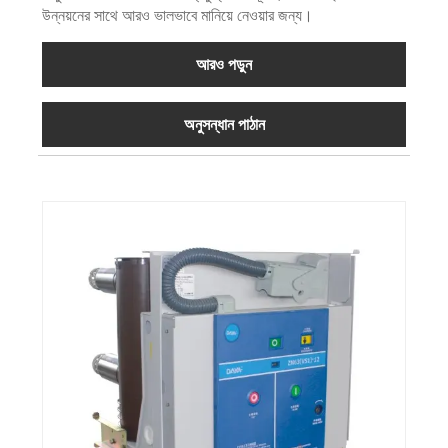
উন্নয়নের সাথে আরও ভালভাবে মানিয়ে নেওয়ার জন্য।
আরও পড়ুন
অনুসন্ধান পাঠান