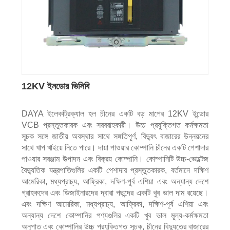
12KV ইনডোর ভিসিবি
DAYA ইলেকট্রিক্যাল হল চীনের একটি বড় মাপের 12KV ইন্ডোর
VCB প্রস্তুতকারক এবং সরবরাহকারী। উচ্চ প্রযুক্তিগত কর্মক্ষমতা
সূচক সঙ্গে জাতীয় অবস্থার সাথে সঙ্গতিপূর্ণ, বিদ্যুৎ বাজারের উন্নয়নের
সাথে খাপ খাইয়ে নিতে পারে। দায়া পাওয়ার কোম্পানি চীনের একটি পেশাদার
পাওয়ার সরঞ্জাম উত্পাদন এবং বিক্রয় কোম্পানি। কোম্পানিটি উচ্চ-ভোল্টেজ
বৈদ্যুতিক যন্ত্রপাতিগুলির একটি পেশাদার প্রস্তুতকারক, বর্তমানে দক্ষিণ
আমেরিকা, মধ্যপ্রাচ্য, আফ্রিকা, দক্ষিণ-পূর্ব এশিয়া এবং অন্যান্য দেশে
গ্রাহকদের এবং ডিজাইনারদের দ্বারা পছন্দের একটি খুব ভাল দাম রয়েছে।
এবং দক্ষিণ আমেরিকা, মধ্যপ্রাচ্য, আফ্রিকা, দক্ষিণ-পূর্ব এশিয়া এবং
অন্যান্য দেশে কোম্পানির পণ্যগুলির একটি খুব ভাল মূল্য-কর্মক্ষমতা
অনুপাত এবং কোম্পানির উচ্চ প্রযুক্তিগত সূচক, চীনের বিদ্যুতের বাজারের