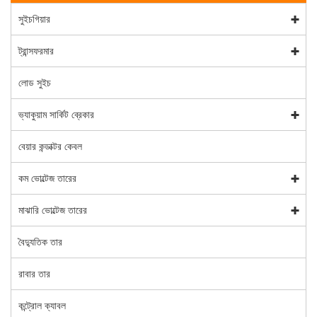
সুইচগিয়ার
ট্রান্সফরমার
লোড সুইচ
ভ্যাকুয়াম সার্কিট ব্রেকার
বেয়ার কন্ডাক্টর কেবল
কম ভোল্টেজ তারের
মাঝারি ভোল্টেজ তারের
বৈদ্যুতিক তার
রাবার তার
কন্ট্রোল ক্যাবল