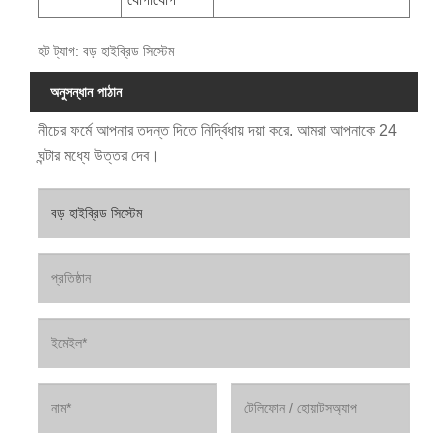
হট ট্যাগ: বড় হাইব্রিড সিস্টেম
অনুসন্ধান পাঠান
নীচের ফর্মে আপনার তদন্ত দিতে নির্দ্বিধায় দয়া করে. আমরা আপনাকে 24
ঘন্টার মধ্যে উত্তর দেব।