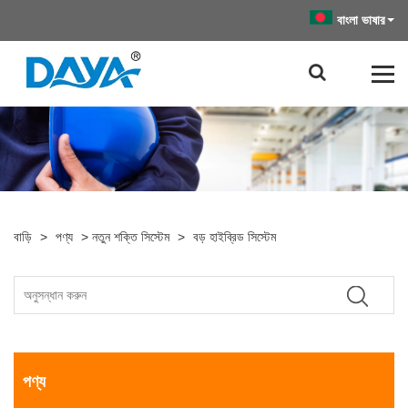
বাংলা ভাষার
বাড়ি
>
পণ্য
>
নতুন শক্তি সিস্টেম
>
বড় হাইব্রিড সিস্টেম
পণ্য