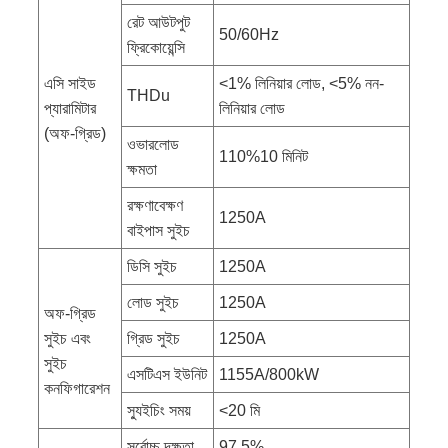
রেট আউটপুট
50/60Hz
ফ্রিকোয়েন্সি
এসি সাইড
<1% লিনিয়ার লোড, <5% নন-
THDu
প্যারামিটার
লিনিয়ার লোড
(অফ-গ্রিড)
ওভারলোড
110%10 মিনিট
ক্ষমতা
রক্ষণাবেক্ষণ
1250A
বাইপাস সুইচ
ডিসি সুইচ
1250A
লোড সুইচ
1250A
অফ-গ্রিড
সুইচ এবং
গ্রিড সুইচ
1250A
সুইচ
এসটিএস ইউনিট
1155A/800kW
কনফিগারেশন
স্যুইচিং সময়
<20 মি
সর্বোচ্চ দক্ষতা
97.5%