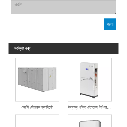
সংশ্লিষ্ট পণ্য
এনার্জি স্টোরেজ ক্যাবিনেট
উল্লম্ব শক্তি স্টোরেজ লিথিয়াম ব্যাটারি